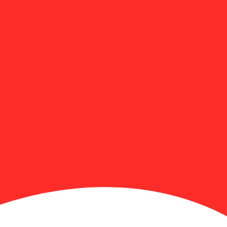
er en övertygande 6-2-seger senast och leder nu med 2-1 i 
n av favoriterna till Stanley Cup. Vegas var effektiva och g
e Anaheims misstag gång på gång.
r stod dessutom för ett hattrick. Viss oro i Vegas kring 