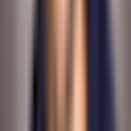
Matchvinnare (tennis/e-sport)
— I sporter utan
oavgjort tippar du helt enkelt vilken spelare eller lag som
vinner. Populärt inom tennis, CS2 och basket.
Tips för att bli en bättre bettare
Specialisera dig.
Det är bättre att vara expert på en liga
än att ytligt följa tio. Lär dig lagen, spelarna och
trenderna i din valda liga så kan du upptäcka värde som
spelbolagen missar.
Ha en bankroll-strategi.
Bestäm i förväg hur mycket du
satsar per spel — de flesta proffs rekommenderar 1–3%
av din totala spelkassa. Det skyddar dig mot dåliga
perioder och låter dig överleva variansen.
Jaga aldrig förluster.
Att öka insatsen efter en förlust
för att "ta igen" pengar är ett av de vanligaste misstagen.
Varje spel ska bedömas oberoende av vad som hänt
tidigare.
Dokumentera dina spel.
Håll koll på alla spel du gör —