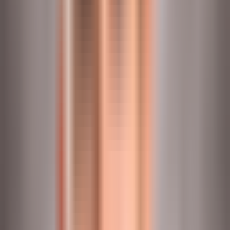
Basket