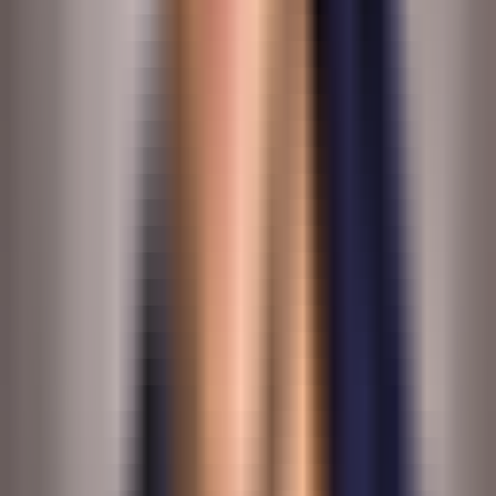
verifieras och analysen kvalitetssäkras innan
publicering. Det garanterar att du som läsare får
tillförlitliga speltips med hög kvalitet varje dag.
Populära marknader för speltips
1X2 (Hemma/Oavgjort/Borta)
— Den klassiska
marknaden där du tippar matchens resultat. Enkel att
förstå och populär bland nybörjare. Oddsen varierar
kraftigt beroende på lagets styrka.
Över/Under mål
— Du tippar om det blir fler eller färre
mål än ett visst antal (vanligtvis 2.5). Populärt eftersom
det inte kräver att du väljer vinnare. Allsvenskan har
historiskt ett snitt på 2.7–2.9 mål per match.
Båda lagen gör mål (BTTS)
— Tippa om båda lagen gör
mål i matchen. Särskilt populärt i fotbollsligor med
offensivt spel som Bundesliga och Allsvenskan.
Asiatiskt handikapp
— Eliminerar oavgjort-utfallet
genom att ge ett lag ett handikapp. Ger ofta bättre odds
än 1X2 och används flitigt av professionella bettare.