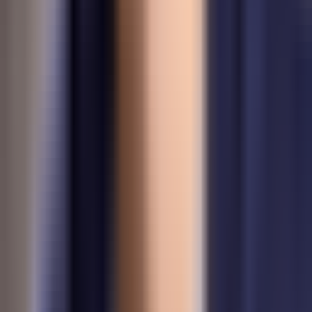
stora matcher och istället fokuserar på situationer där
vår analys ger oss en edge gentemot spelbolagens odds.
Vilka sporter täcker ni?
Vi täcker fotboll (Allsvenskan, Premier League, La Liga,
Champions League m.fl.), tennis (ATP, WTA, Grand
Slam), ishockey (SHL, NHL), basket (NBA, Euroleague),
e-sport (CS2, LoL, Valorant) och handboll
(Handbollsligan, VM, EM).
Kan jag lita på era speltips?