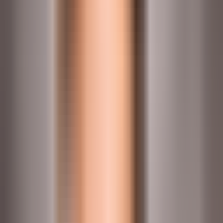
Fotboll