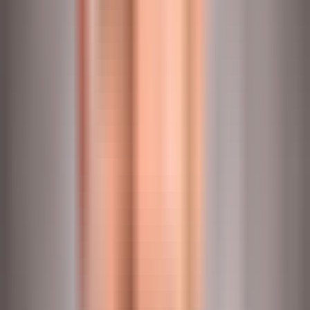
E-sport