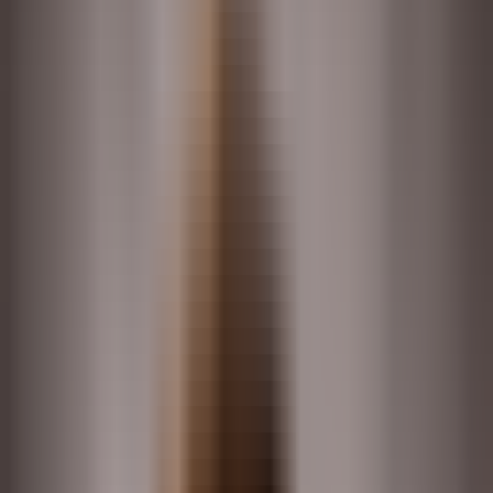
Spelkanalen.se
Fotboll
1 AUGUSTI KL. 14:59
Topptipset lördag 1 augusti – AIK spikas, se upp
för Brage–Landskrona
Omgångens spik: 1:an i AIK – Örgryte (68 % konfidens).
Se upp för Brage – Landskrona, kupongens öppnaste
match. Tips och analys av alla 8 matcher inför
Topptipset med spelstopp lördag 1 augusti.
Spelkanalen.se
Fotboll
1 AUGUSTI KL. 01:29
Topptipset lördag 1 augusti – spik på Fortaleza,
skrälläge i Universidad de Concepcion–Audax
Italiano
Omgångens spik: 1:an i Fortaleza – Pereira (70 %
konfidens). Se upp för Universidad de Concepcion –
Audax Italiano, kupongens öppnaste match. Tips och