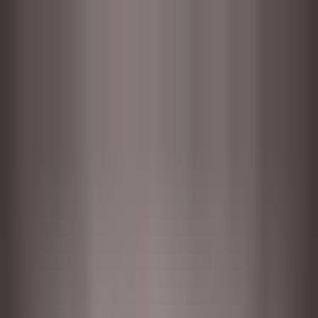
Smartare tips. Större vinster.
Alla
sporter
Tipset
Skadekollen
Transfers
Fotboll
Tennis
Ishockey
sport
Handboll
Hem
/
Speltips
Speltips — Dagliga tips
med expertanalyser
Gratis speltips varje dag med djupgående analyser,
oddsjämförelser och värdebedömningar. Våra experter
analyserar fotboll, tennis, hockey, basket, e-sport och
handboll för att hitta de bästa spelmöjligheterna.
EB
Skriven av
Emil Berglund
EL