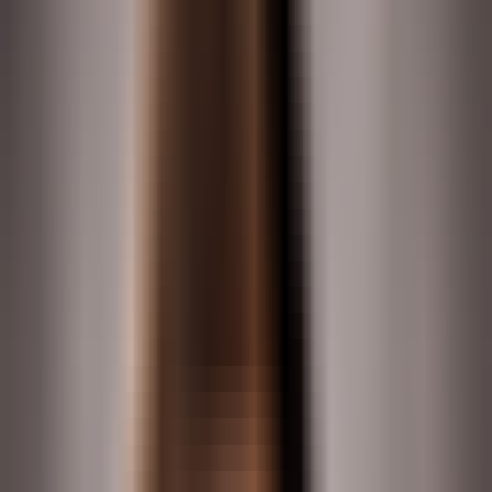
av alla 8 matcher inför Topptipset med spelstopp
torsdag 30 juli.
Spelkanalen.se
Fotboll
30 JULI KL. 18:59
Topptipset Extra torsdag 30 juli – PAOK spikas,
se upp för CSKA Sofia–Qarabag
Omgångens spik: 1:an i PAOK – Dynamo Kiev (68 %
konfidens). Se upp för CSKA Sofia – Qarabag,
kupongens öppnaste match. Tips och analys av alla 8
matcher inför Topptipset Extra med spelstopp torsdag
30 juli.
Spelkanalen.se
Fotboll
30 JULI KL. 18:59
Europatipset torsdag 30 juli – Benfica spikas, se
upp för Ferencvarosi TC–Twente
Omgångens spik: 1:an i Benfica – St. Gallen (78 %