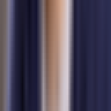
Ett värdespel uppstår när du bedömer att sannolikheten
för ett utfall är högre än vad oddsen antyder. Om du tror
att ett lag vinner med 55% sannolikhet men oddsen ger
en implicit sannolikhet på 45% — då har du ett
värdespel. Det är grunden i lönsam betting på lång sikt.
Hur ofta publicerar ni nya speltips?