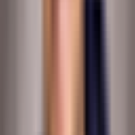
rekommenderat odds, vald marknad och en analys av
matchen. Vi jämför också odds från flera spelbolag för
att säkerställa att du alltid spelar med bästa möjliga odds.
En halv oddsenhet kan göra enorm skillnad på lång sikt.
Så arbetar vi med våra speltips
Vår analysprocess börjar alltid med data. Vi tittar på
expected goals (xG), head-to-head-statistik, formkurvor,
skaderapporter och taktiska matchningar. Men siffror
berättar inte hela historien — vi kombinerar statistiken
med kvalitativ analys av tränarbeslut,
motivationsfaktorer och kontextuella omständigheter.
Nästa steg är oddsjämförelse. Vi bevakar odds hos de
största spelbolagen i Sverige och identifierar var det
finns störst värde. Om Bethard erbjuder 2.10 på samma
utfall som Unibet ger 1.95 på, då är valet enkelt. Vi anger
alltid var du hittar det bästa oddset i våra tips.
Slutligen faktagranskas varje tips av en oberoende
redaktionell granskare. Statistik dubbelkontrolleras, odds