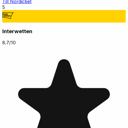
Till
Nordicbet
5
Interwetten
8.7
/10