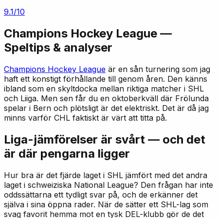
9.1
/10
Champions Hockey League
—
Speltips & analyser
Champions Hockey League
är en sån turnering som jag
haft ett konstigt förhållande till genom åren. Den känns
ibland som en skyltdocka mellan riktiga matcher i SHL
och Liiga. Men sen får du en oktoberkväll där Frölunda
spelar i Bern och plötsligt är det elektriskt. Det är då jag
minns varför CHL faktiskt är värt att titta på.
Liga-jämförelser är svårt — och det
är där pengarna ligger
Hur bra är det fjärde laget i SHL jämfört med det andra
laget i schweiziska National League? Den frågan har inte
oddssättarna ett tydligt svar på, och de erkänner det
själva i sina öppna rader. När de sätter ett SHL-lag som
svag favorit hemma mot en tysk DEL-klubb gör de det