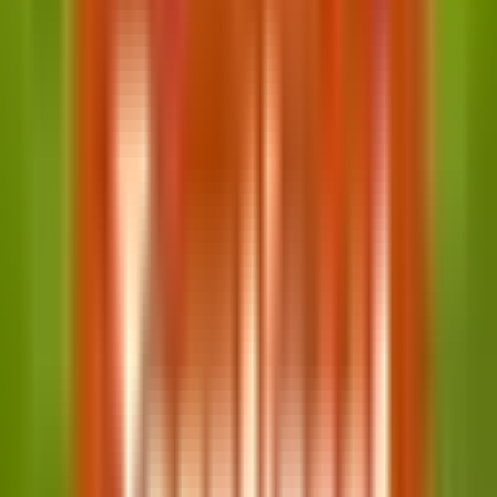
9
/10
Till
Nordicbet
5
Svenska Spel