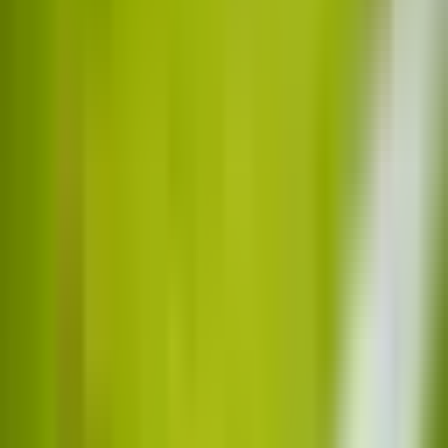
1
Bethard