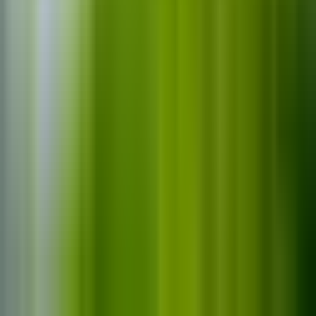
redaktionen@spelkanalen.se
Ansvarigt spelande
Spel för dig över 18 år. Spela ansvarsfullt.
Spela ansvarsfullt
Spela ansvarsfullt
©
2026
Spelkanalen.se. Alla rättigheter förbehållna.
Ansvarigt spelande
|
18+
Vi använder cookies för att förbättra din upplevelse och
för att analysera trafiken på sajten.
Läs mer i vår
personuppgiftspolicy
.
Avböj
Godkänn