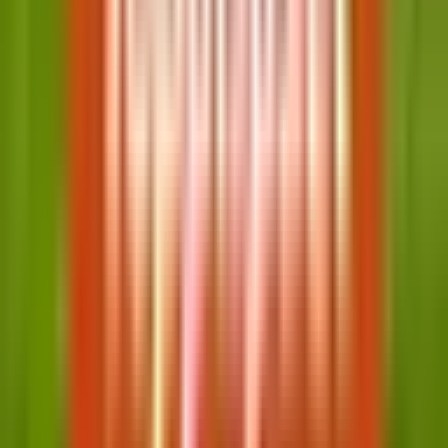
Månadens spelbolag