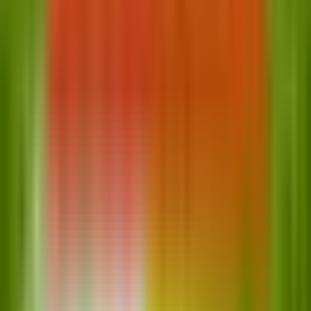
8.3
/10
·
Svensk licens
Till
Unibet
Läs recension →
Fler
fotboll
-tips
Topptipset måndag 10 augusti – Junior spikas, se upp
för Banfield–Belgrano
10 AUGUSTI KL. 22:59
Topptipset måndag 10 augusti – spik på Sirius, skrälläge i
Jong AZ Alkmaar–FC Eindhoven
10 AUGUSTI KL. 18:59
Topptipset söndag 9 augusti – vi spikar Flamengo och