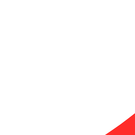
9.1
/10
Till
Cherry Casino
4
Nordicbet