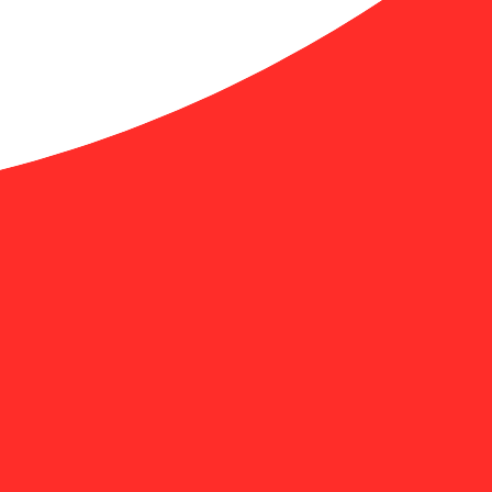
9
/10
Till
Nordicbet
5
Svenska Spel