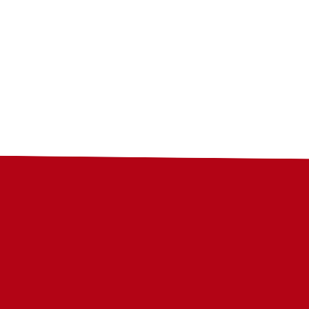
8.3
/10
·
Svensk licens
Till
Unibet
Läs recension →
Sveriges speltipssajt med dagliga tips, analyser och
oddsjämförelser inom fotboll, tennis, hockey och mer.
Sidor
Speltips
Spelbonusar