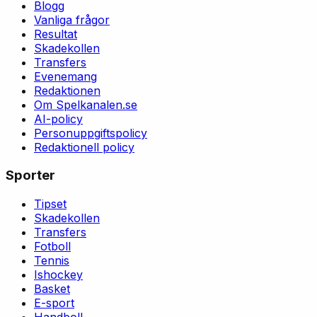
Blogg
Vanliga frågor
Resultat
Skadekollen
Transfers
Evenemang
Redaktionen
Om Spelkanalen.se
AI-policy
Personuppgiftspolicy
Redaktionell policy
Sporter
Tipset
Skadekollen
Transfers
Fotboll
Tennis
Ishockey
Basket
E-sport