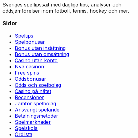
Sveriges speltipssajt med dagliga tips, analyser och
oddsjämförelser inom fotboll, tennis, hockey och mer.
Sidor
Speltips
Spelbonusar
Bonus utan insättning
Bonus utan omsättning
Casino utan konto
Nya casinon
Free spins
Oddsbonusar
Odds och spelbolag
Casino på nätet
Recensioner
Jämför spelbolag
Ansvarigt spelande
Betalningsmetoder
Spelmarknader
Spelskola
Ordlista