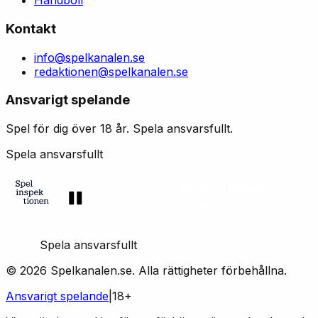
Handboll
Kontakt
info@spelkanalen.se
redaktionen@spelkanalen.se
Ansvarigt spelande
Spel för dig över 18 år. Spela ansvarsfullt.
Spela ansvarsfullt
Spela ansvarsfullt
©
2026
Spelkanalen.se. Alla rättigheter förbehållna.
Ansvarigt spelande
|
18+