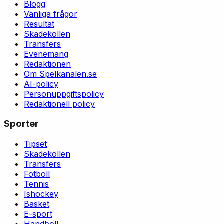
Blogg
Vanliga frågor
Resultat
Skadekollen
Transfers
Evenemang
Redaktionen
Om Spelkanalen.se
AI-policy
Personuppgiftspolicy
Redaktionell policy
Sporter
Tipset
Skadekollen
Transfers
Fotboll
Tennis
Ishockey
Basket
E-sport