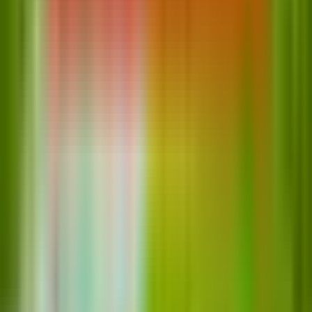
Fler
fotboll
-tips
Topptipset måndag 10 augusti – Junior spikas, se upp
för Banfield–Belgrano
10 AUGUSTI KL. 22:59
Topptipset måndag 10 augusti – spik på Sirius, skrälläge i
Jong AZ Alkmaar–FC Eindhoven
10 AUGUSTI KL. 18:59
Topptipset söndag 9 augusti – vi spikar Flamengo och
varnar för Guayaquil City FC–CS Emelec
9 AUGUSTI KL. 23:29
Topptipset söndag 9 augusti – Braga spikas, se upp för
Akureyrar–Hafnarfjördur
9 AUGUSTI KL. 19:59
Topptipset lördag 8 augusti – spik på Coritiba, skrälläge i