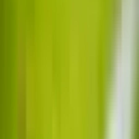
1.73
Spelstopp
27 JUNI KL. 23:00
Spelbolag
Coolbet
England - Panama
England vinna & hålla nollan
1.73
18+ Spela ansvarsfullt Regler & Villkor gäller
Lägg spelet
Topp 5 spelbolag
Våra högst rankade just nu
1
Bethard