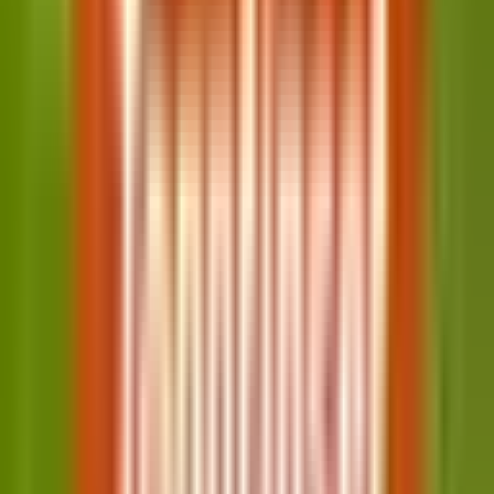
9
/10
Till
Nordicbet
5
Svenska Spel