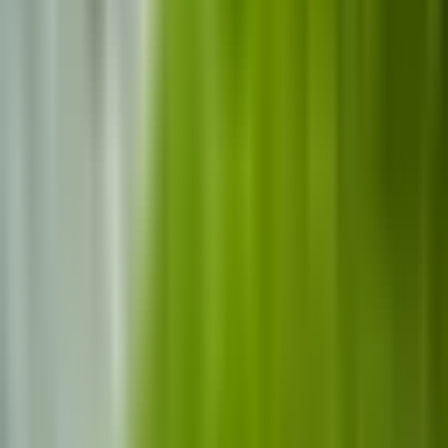
Odds och spelbolag
Casino på nätet
Recensioner
Jämför spelbolag
Ansvarigt spelande
Betalningsmetoder
Spelmarknader
Spelskola
Ordlista
Blogg
Vanliga frågor
Resultat
Skadekollen
Transfers
Evenemang
Redaktionen
Om Spelkanalen.se
AI-policy
Personuppgiftspolicy
Redaktionell policy
Sporter