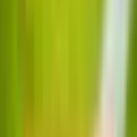
9.7
/10
Till
Bethard
2
Spelklubben