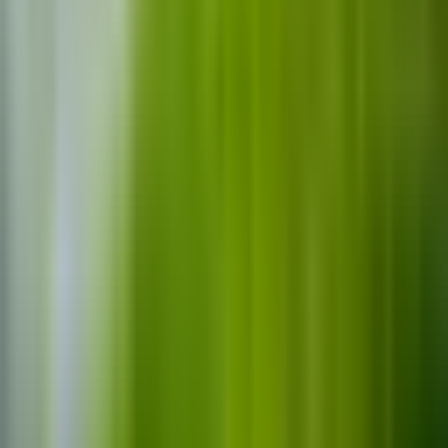
Tipset
Skadekollen
Transfers
Fotboll
Tennis
Ishockey
Basket
E-sport
Handboll
Kontakt
info@spelkanalen.se
redaktionen@spelkanalen.se
Ansvarigt spelande
Spel för dig över 18 år. Spela ansvarsfullt.
Spela ansvarsfullt