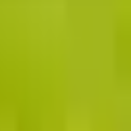
n ingenting att spela för. Gjorde en bra defensiv insats se
äng här och var. Skyttekungen Gift Orban verkar missa mat
två poäng bakom Roma. Sjätteplatsen innebär Conference L
 Innan det bortaslog man Genoa 2-0. Offensiven är väldigt 
en Jacobo Ramon missar matchen och ersätts troligen av 
 att spela för men krigar på med det de kan. Como är skickl
t mål och spelar handicap -1,5 till oddset 2,10.