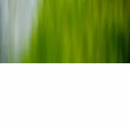
Spela ansvarsfullt
©
2026
Spelkanalen.se. Alla rättigheter förbehållna.
Ansvarigt spelande
|
18+
Vi använder cookies för att förbättra din upplevelse och
för att analysera trafiken på sajten.
Läs mer i vår
personuppgiftspolicy
.
Avböj
Godkänn