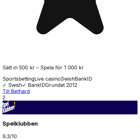
Sätt in 500 kr – Spela för 1 000 kr
Sportsbetting
Live casino
Swish
BankID
✓ Swish
✓ BankID
Grundat
2012
Till
Bethard
2
Spelklubben
9.3
/10