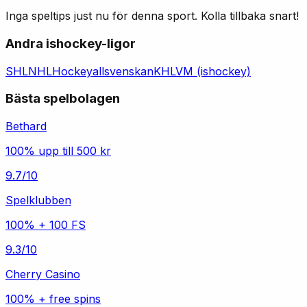
Inga speltips just nu för denna sport. Kolla tillbaka snart!
Andra
ishockey
-ligor
SHL
NHL
Hockeyallsvenskan
KHL
VM (ishockey)
Bästa spelbolagen
Bethard
100% upp till 500 kr
9.7
/10
Spelklubben
100% + 100 FS
9.3
/10
Cherry Casino
100% + free spins