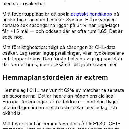
med stor osäkerhet.
Mitt favoritupplägg är att spela
asiatiskt handikapp
på
finska Liiga-lag som besöker Sverige. Hitfrekvensen
senaste sex säsongerna ligger på 54% när Liiga-laget
får +1.5 mål — och oddsen där är ofta runt 1.85. Det är
edge nog.
Mitt försiktighetstips: tidigt på säsongen är CHL-data
osäker. Lag testar laguppställningar, vilar nyckelspelare
och tappar fokus. Den första halvan av gruppspelet är
där värdet finns, men också där ditt jobb kräver mer.
Hemmaplansfördelen är extrem
Hemmalag i CHL har vunnit 62% av matcherna senaste
tre säsongerna. Det är högre än någon enskild liga i
Europa. Anledningen är resfaktorn — bortalag flyger
ofta in dagen innan match och spelar med jetlag och
okänd is.
Mitt favoritspel är hemmafavoriter på 1.50-1.80 i CHL-