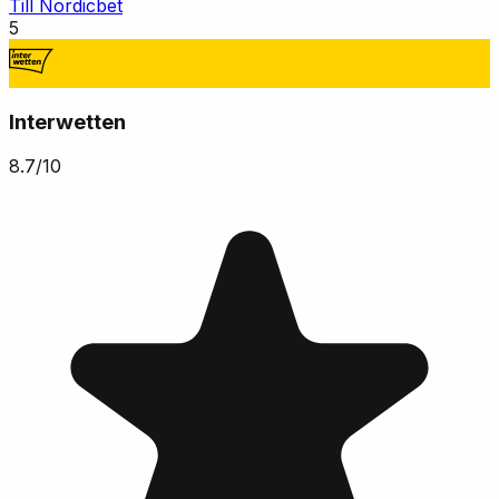
Till
Nordicbet
5
Interwetten
8.7
/10