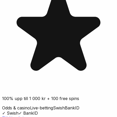
100% upp till 1 000 kr + 100 free spins
Odds & casino
Live-betting
Swish
BankID
✓ Swish
✓ BankID