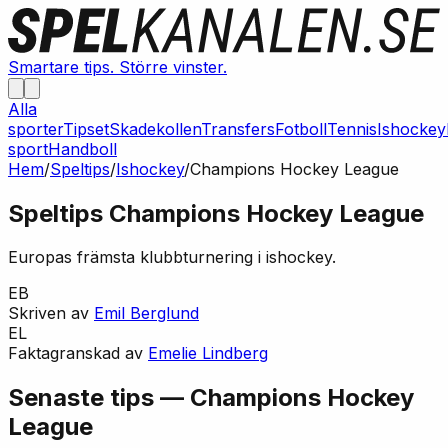
Smartare tips. Större vinster.
Alla
sporter
Tipset
Skadekollen
Transfers
Fotboll
Tennis
Ishockey
sport
Handboll
Hem
/
Speltips
/
Ishockey
/
Champions Hockey League
Speltips
Champions Hockey League
Europas främsta klubbturnering i ishockey.
EB
Skriven av
Emil Berglund
EL
Faktagranskad av
Emelie Lindberg
Senaste tips —
Champions Hockey
League