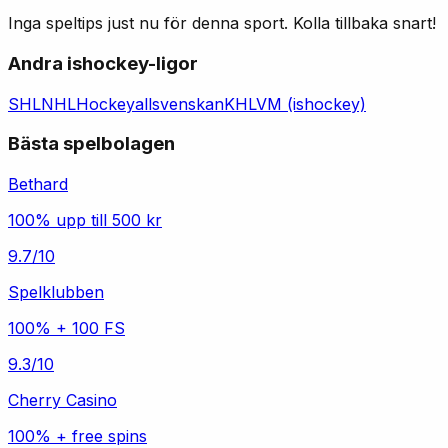
Inga speltips just nu för denna sport. Kolla tillbaka snart!
Andra
ishockey
-ligor
SHL
NHL
Hockeyallsvenskan
KHL
VM (ishockey)
Bästa spelbolagen
Bethard
100% upp till 500 kr
9.7
/10
Spelklubben
100% + 100 FS
9.3
/10
Cherry Casino
100% + free spins