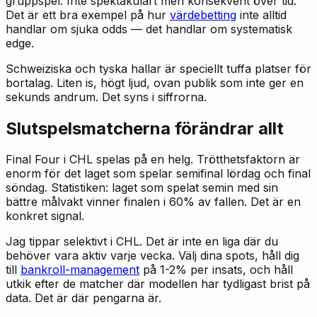
gruppspel. Inte spektakulärt men konsekvent över tid.
Det är ett bra exempel på hur
värdebetting
inte alltid
handlar om sjuka odds — det handlar om systematisk
edge.
Schweiziska och tyska hallar är speciellt tuffa platser för
bortalag. Liten is, högt ljud, ovan publik som inte ger en
sekunds andrum. Det syns i siffrorna.
Slutspelsmatcherna förändrar allt
Final Four i CHL spelas på en helg. Trötthetsfaktorn är
enorm för det laget som spelar semifinal lördag och final
söndag. Statistiken: laget som spelat semin med sin
bättre målvakt vinner finalen i 60% av fallen. Det är en
konkret signal.
Jag tippar selektivt i CHL. Det är inte en liga där du
behöver vara aktiv varje vecka. Välj dina spots, håll dig
till
bankroll-management
på 1-2% per insats, och håll
utkik efter de matcher där modellen har tydligast brist på
data. Det är där pengarna är.